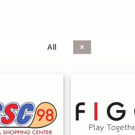
Categories
All