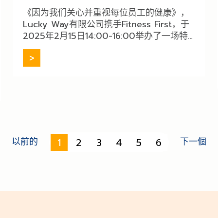
《因为我们关心并重视每位员工的健康》，
Lucky Way有限公司携手Fitness First，于
2025年2月15日14:00-16:00举办了一场特
别活动，旨在鼓励员工积极锻炼，并更好地
呵护自身健
[…]
1
2
3
4
5
6