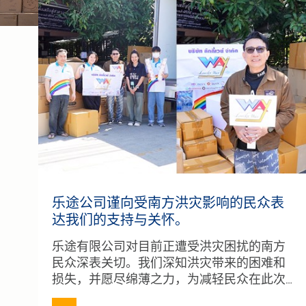
乐途公司谨向受南方洪灾影响的民众表
达我们的支持与关怀。
乐途有限公司对目前正遭受洪灾困扰的南方
民众深表关切。我们深知洪灾带来的困难和
损失，并愿尽绵薄之力，为减轻民众在此次
危机中的痛苦贡献一份力量。我们衷心祝愿