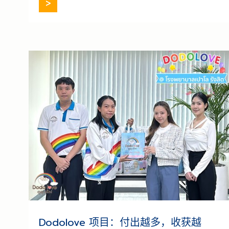
大家平安健康，坚强面对困难，并有能力战
胜这场危机
[…]
Dodolove 项目：付出越多，收获越