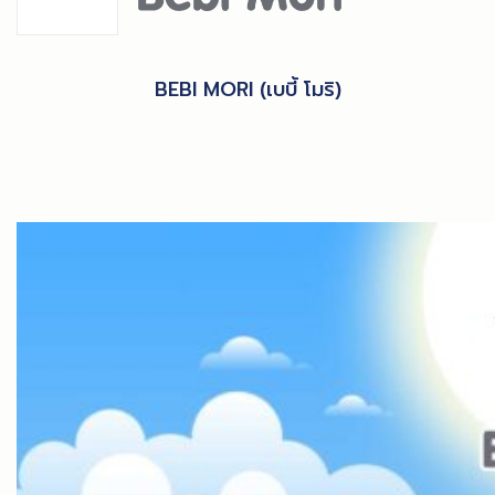
BEBI MORI (เบบี้ โมริ)