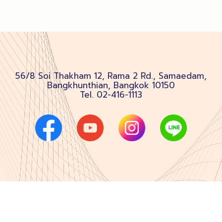
56/8 Soi Thakham 12, Rama 2 Rd., Samaedam,
Bangkhunthian, Bangkok 10150
Tel.
02-416-1113