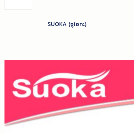
SUOKA (ซูโอกะ)