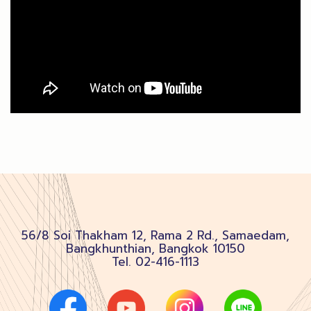
56/8 Soi Thakham 12, Rama 2 Rd., Samaedam,
Bangkhunthian, Bangkok 10150
Tel.
02-416-1113