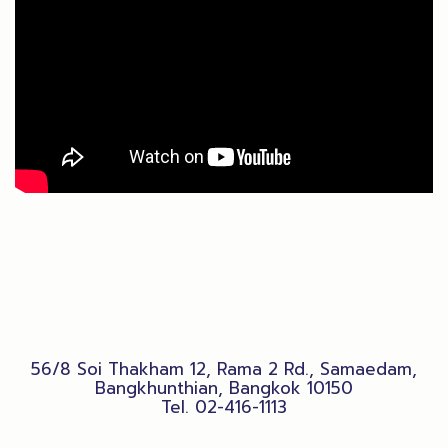
56/8 Soi Thakham 12, Rama 2 Rd., Samaedam,
Bangkhunthian, Bangkok 10150
Tel.
02-416-1113