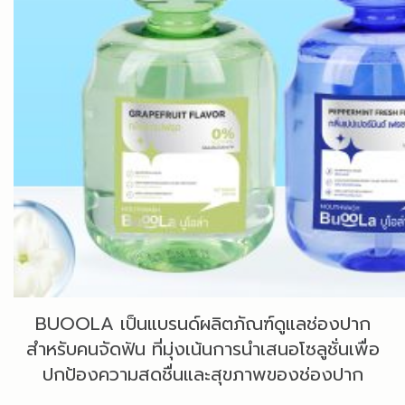
BUOOLA เป็นแบรนด์ผลิตภัณฑ์ดูแลช่องปาก
สำหรับคนจัดฟัน ที่มุ่งเน้นการนำเสนอโซลูชั่นเพื่อ
ปกป้องความสดชื่นและสุขภาพของช่องปาก